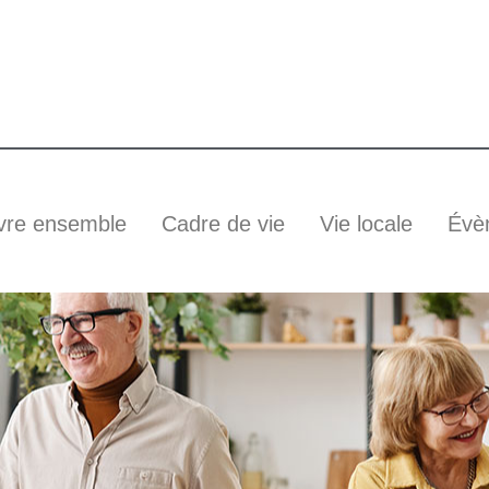
vre ensemble
Cadre de vie
Vie locale
Évè