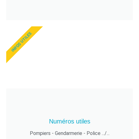
INFOS UTILES
Numéros utiles
Pompiers - Gendarmerie - Police .../...