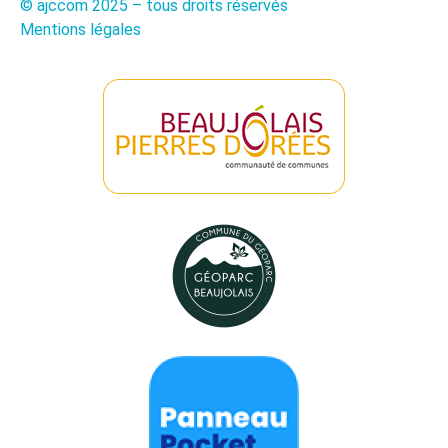
© ajccom 2025 – tous droits réservés
Mentions légales