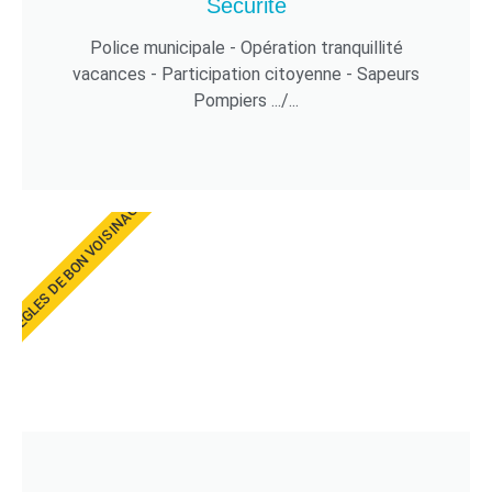
Sécurité
Police municipale - Opération tranquillité
vacances - Participation citoyenne - Sapeurs
Pompiers .../...
RÈGLES DE BON VOISINAGE