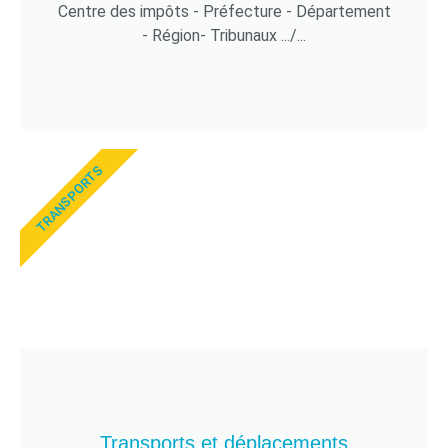
Centre des impôts - Préfecture - Département
- Région- Tribunaux .../...
TRANSPORTS
Transports et déplacements