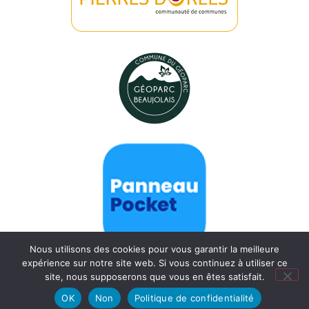
Nous utilisons des cookies pour vous garantir la meilleure
expérience sur notre site web. Si vous continuez à utiliser ce
site, nous supposerons que vous en êtes satisfait.
OK
Non
Politique de confidentialité