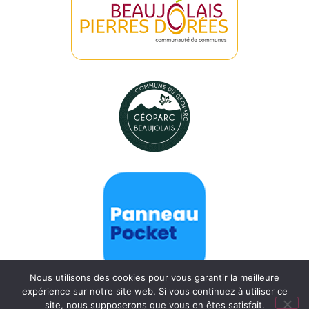
Nous utilisons des cookies pour vous garantir la meilleure
expérience sur notre site web. Si vous continuez à utiliser ce
site, nous supposerons que vous en êtes satisfait.