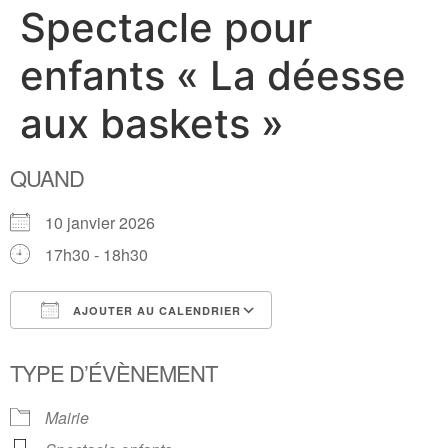
Spectacle pour
enfants « La déesse
aux baskets »
QUAND
10 janvier 2026
17h30 - 18h30
AJOUTER AU CALENDRIER
Télécharger ICS
Calendrier Google
TYPE D’ÉVÈNEMENT
Mairie