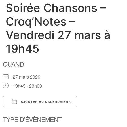
Soirée Chansons –
Croq’Notes –
Vendredi 27 mars à
19h45
QUAND
27 mars 2026
19h45 - 23h00
AJOUTER AU CALENDRIER
Télécharger ICS
Calendrier Google
TYPE D’ÉVÈNEMENT