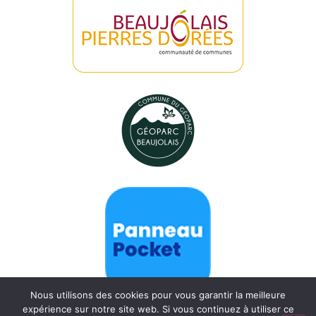
Nous utilisons des cookies pour vous garantir la meilleure
expérience sur notre site web. Si vous continuez à utiliser ce