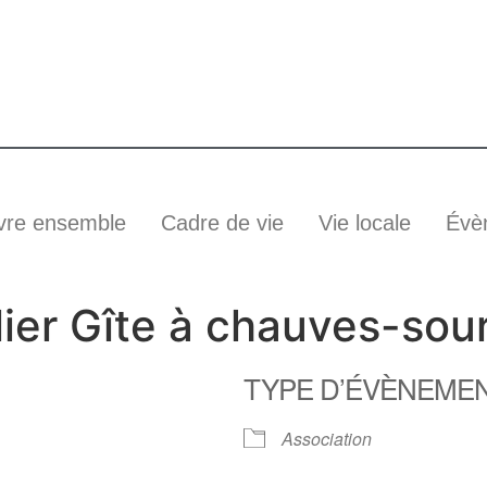
vre ensemble
Cadre de vie
Vie locale
Évè
elier Gîte à chauves-sour
TYPE D’ÉVÈNEME
Association