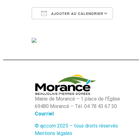
AJOUTER AU CALENDRIER
Télécharger ICS
Calendri
Mairie de Morancé – 1 place de l’Église
69480 Morancé – Tél. 04 78 43 67 30
Courriel
© ajccom 2025 – tous droits réservés
Mentions légales