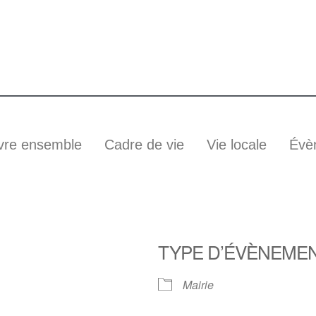
vre ensemble
Cadre de vie
Vie locale
Évè
TYPE D’ÉVÈNEME
Mairie