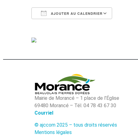
AJOUTER AU CALENDRIER
Télécharger ICS
Calendri
Mairie de Morancé – 1 place de l’Église
69480 Morancé – Tél. 04 78 43 67 30
Courriel
© ajccom 2025 – tous droits réservés
Mentions légales