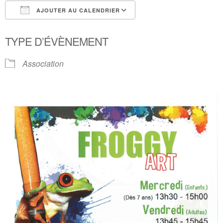
AJOUTER AU CALENDRIER
Télécharger ICS
Calendrier Google
TYPE D’ÉVÈNEMENT
Association