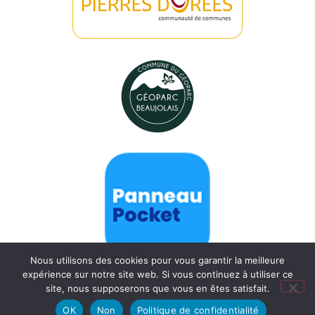
Nous utilisons des cookies pour vous garantir la meilleure
expérience sur notre site web. Si vous continuez à utiliser ce
site, nous supposerons que vous en êtes satisfait.
OK
Non
Politique de confidentialité