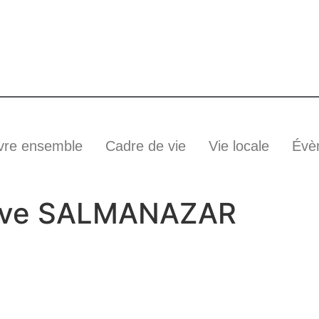
vre ensemble
Cadre de vie
Vie locale
Évè
ave SALMANAZAR