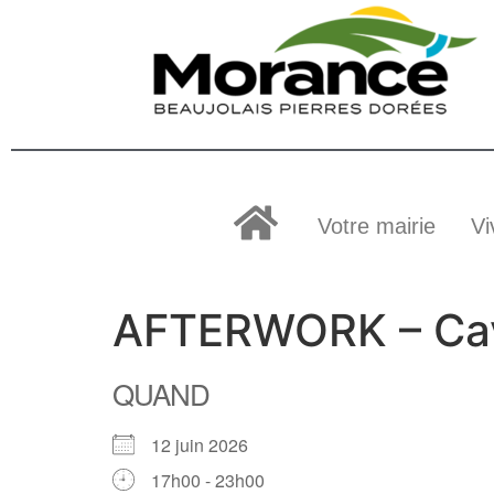
Votre mairie
Vi
AFTERWORK – C
QUAND
12 juin 2026
17h00 - 23h00