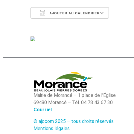
AJOUTER AU CALENDRIER
Télécharger ICS
Calendri
Mairie de Morancé – 1 place de l’Église
69480 Morancé – Tél. 04 78 43 67 30
Courriel
© ajccom 2025 – tous droits réservés
Mentions légales