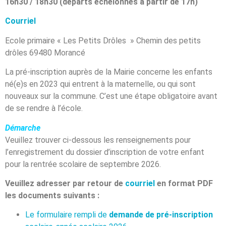
16h30 / 18h30 (départs échelonnés à partir de 17h)
Courriel
Ecole primaire « Les Petits Drôles » Chemin des petits
drôles 69480 Morancé
La pré-inscription auprès de la Mairie concerne les enfants
né(e)s en 2023 qui entrent à la maternelle, ou qui sont
nouveaux sur la commune. C’est une étape obligatoire avant
de se rendre à l’école.
Démarche
Veuillez trouver ci-dessous les renseignements pour
l’enregistrement du dossier d’inscription de votre enfant
pour la rentrée scolaire de septembre 2026.
Veuillez adresser par retour de
courriel
en format PDF
les documents suivants :
Le formulaire rempli de
demande de pré-inscription