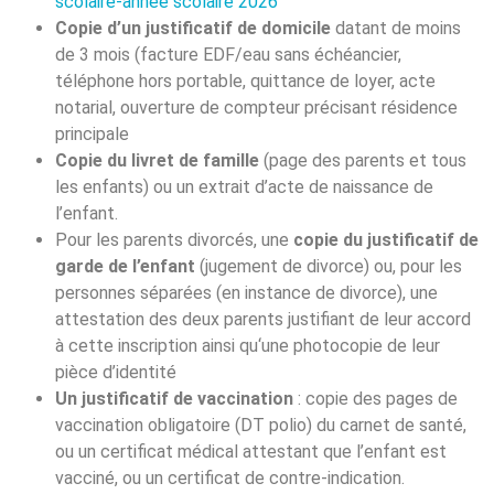
scolaire-année scolaire 2026
Copie d’un
justificatif de domicile
datant de moins
de 3 mois (facture EDF/eau sans échéancier,
téléphone hors portable, quittance de loyer, acte
notarial, ouverture de compteur précisant résidence
principale
Copie du livret de famille
(page des parents et tous
les enfants) ou un extrait d’acte de naissance de
l’enfant.
Pour les parents divorcés, une
copie du justificatif de
garde de l’enfant
(jugement de divorce) ou, pour les
personnes séparées (en instance de divorce), une
attestation des deux parents justifiant de leur accord
à cette inscription ainsi qu‘une photocopie de leur
pièce d’identité
Un justificatif de vaccination
: copie des pages de
vaccination obligatoire (DT polio) du carnet de santé,
ou un certificat médical attestant que l’enfant est
vacciné, ou un certificat de contre-indication.