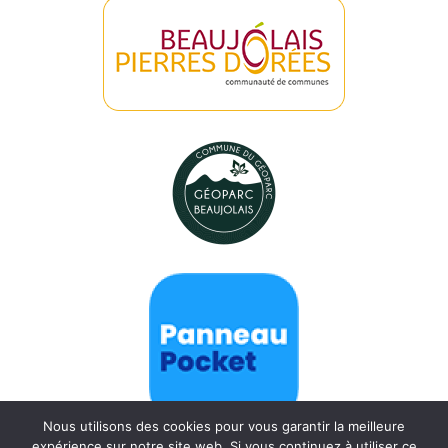
Nous utilisons des cookies pour vous garantir la meilleure
expérience sur notre site web. Si vous continuez à utiliser ce