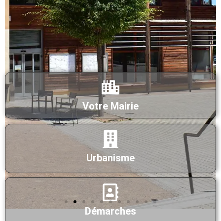
Votre Mairie
Urbanisme
Démarches