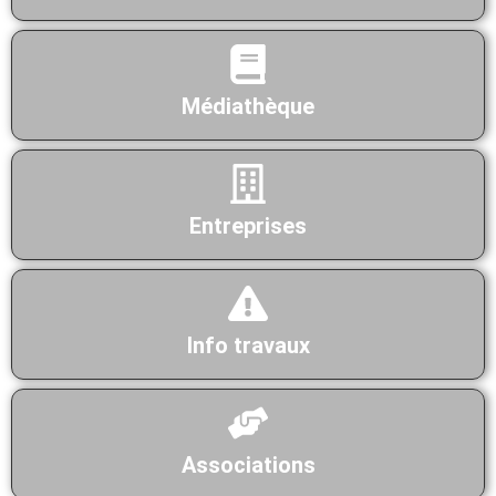
Médiathèque
Entreprises
Info travaux
Associations