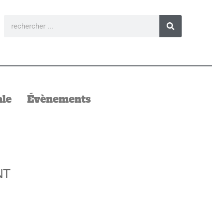
ale
Évènements
NT