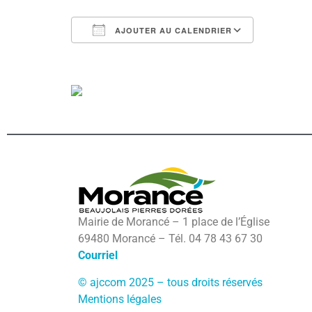
AJOUTER AU CALENDRIER
Télécharger ICS
Calendri
Mairie de Morancé – 1 place de l’Église
69480 Morancé – Tél. 04 78 43 67 30
Courriel
© ajccom 2025 – tous droits réservés
Mentions légales