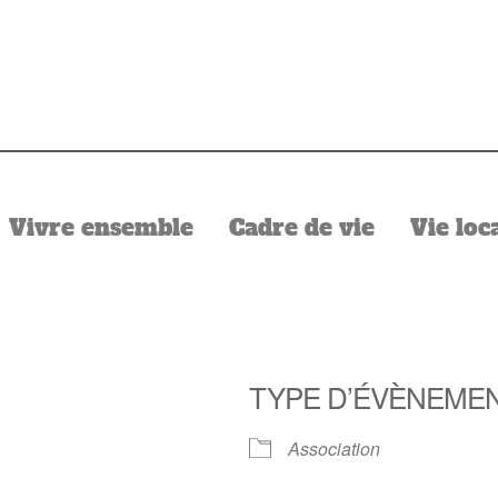
Vivre ensemble
Cadre de vie
Vie loc
TYPE D’ÉVÈNEME
Association