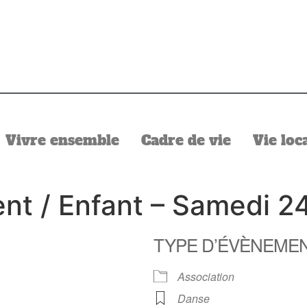
Vivre ensemble
Cadre de vie
Vie loc
ent / Enfant – Samedi 2
TYPE D’ÉVÈNEME
Association
Danse