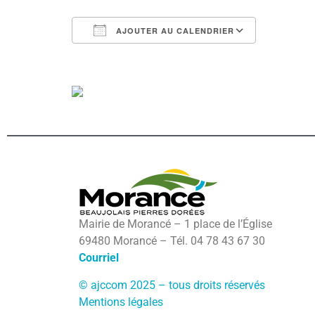
AJOUTER AU CALENDRIER
Télécharger ICS
Calendri
Mairie de Morancé – 1 place de l’Église
69480 Morancé – Tél. 04 78 43 67 30
Courriel
© ajccom 2025 – tous droits réservés
Mentions légales