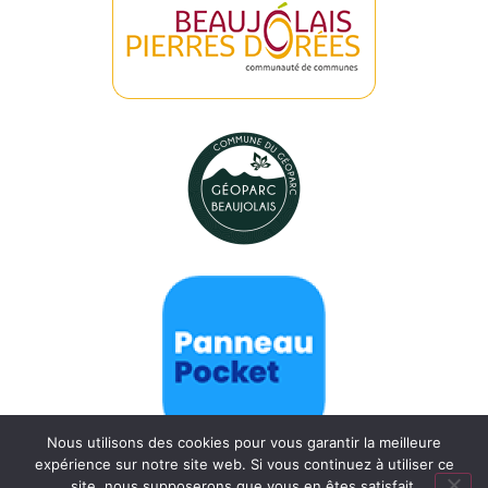
Nous utilisons des cookies pour vous garantir la meilleure
expérience sur notre site web. Si vous continuez à utiliser ce
site, nous supposerons que vous en êtes satisfait.