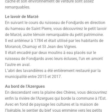
caché et son environnement de verdure sont assez
remarquables.
Le lavoir de Marzé
En suivant le cours du ruisseau de Fondjards en direction
du hameau de Saint Pierre, vous découvrirez le petit lavoir
de Marzé, autre témoin remarquable du petit patrimoine.
Il est antérieur à 1784 et était utilisé par les habitants de
Morancé, Charnay et St Jean des Vignes.
Il était encadré par deux moulins à eau placés sur le
ruisseau de Fondjards avec leurs écluses, l’un en amont
l’autre en aval.
L’abri des lavandières a été entièrement restauré par la
municipalité entre 2015 et 2017.
Au bord de l’Azergues
En descendant vers la plaine des Chères, vous découvrirez
enfin la rivière de l’Azergues qui borde la commune à l’Est.
Avec en fond de paysage les cultures et la maison de
l’Isérable, le sentier du bief vous emmène vers les petits