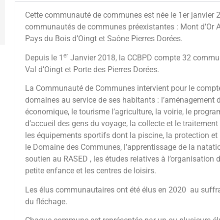
Cette communauté de communes est née le 1er janvier 2
communautés de communes préexistantes : Mont d’Or Az
Pays du Bois d’Oingt et Saône Pierres Dorées.
er
Depuis le 1
Janvier 2018, la CCBPD compte 32 commun
Val d’Oingt et Porte des Pierres Dorées.
La Communauté de Communes intervient pour le compte
domaines au service de ses habitants : l’aménagement d
économique, le tourisme l’agriculture, la voirie, le progra
d’accueil des gens du voyage, la collecte et le traitemen
les équipements sportifs dont la piscine, la protection et
le Domaine des Communes, l’apprentissage de la natation
soutien au RASED , les études relatives à l’organisation 
petite enfance et les centres de loisirs.
Les élus communautaires ont été élus en 2020 au suffrag
du fléchage.