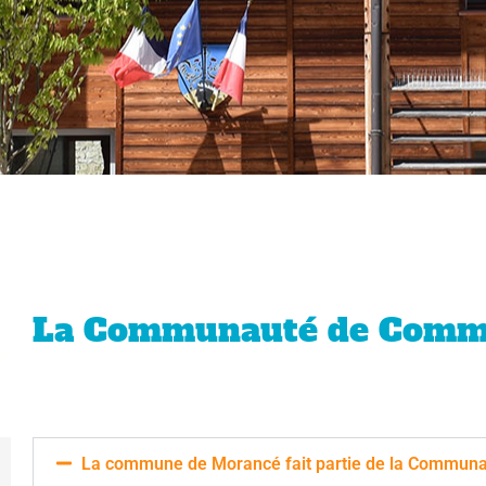
La Communauté de Com
La commune de Morancé fait partie de la Communau