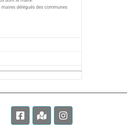
s dont le maire.
les maires délégués des communes