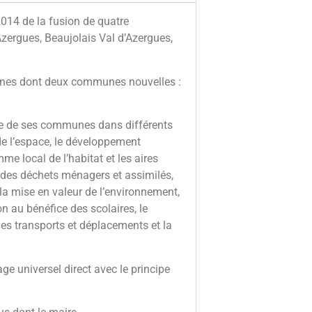
014 de la fusion de quatre
ergues, Beaujolais Val d’Azergues,
es dont deux communes nouvelles :
 de ses communes dans différents
e l’espace, le développement
mme local de l’habitat et les aires
t des déchets ménagers et assimilés,
 la mise en valeur de l’environnement,
 au bénéfice des scolaires, le
des transports et déplacements et la
e universel direct avec le principe