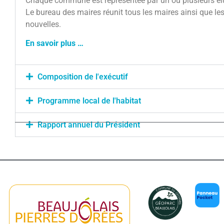
Chaque commune est représentée par un ou plusieurs élu
Le bureau des maires réunit tous les maires ainsi que 
nouvelles.
En savoir plus …
Composition de l'exécutif
Programme local de l'habitat
Rapport annuel du Président