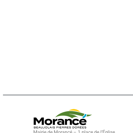
Mairie de Morancé – 1 place de l’Église